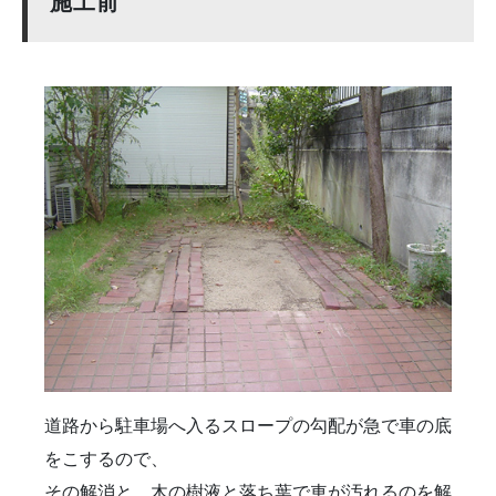
施工前
道路から駐車場へ入るスロープの勾配が急で車の底
をこするので、
その解消と、木の樹液と落ち葉で車が汚れるのを解