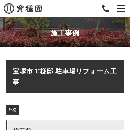
施工事例
宝塚市 U様邸 駐車場リフォーム工
事
外構