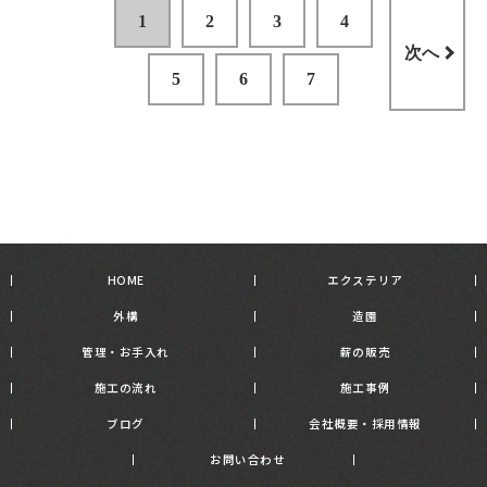
1
2
3
4
次へ
5
6
7
HOME
エクステリア
外構
造園
管理・お手入れ
薪の販売
施工の流れ
施工事例
ブログ
会社概要・採用情報
お問い合わせ