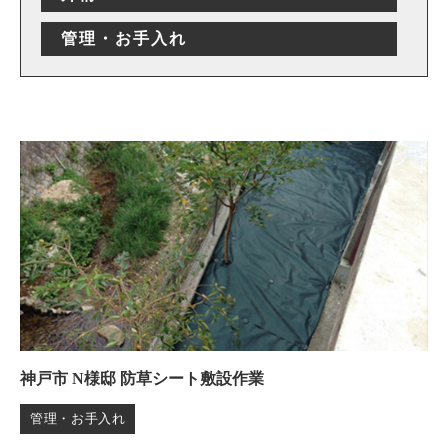
管理・お手入れ
神戸市 N様邸 防草シート敷設作業
管理・お手入れ