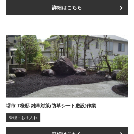
詳細はこちら
堺市 T様邸 雑草対策(防草シート敷設)作業
管理・お手入れ