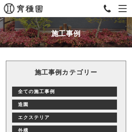
施工事例
施工事例カテゴリー
全ての施工事例
造園
エクステリア
外構