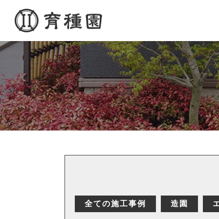
全ての施工事例
造園