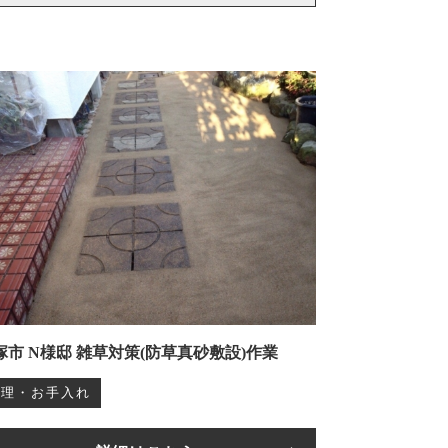
塚市 N様邸 雑草対策(防草真砂敷設)作業
管理・お手入れ