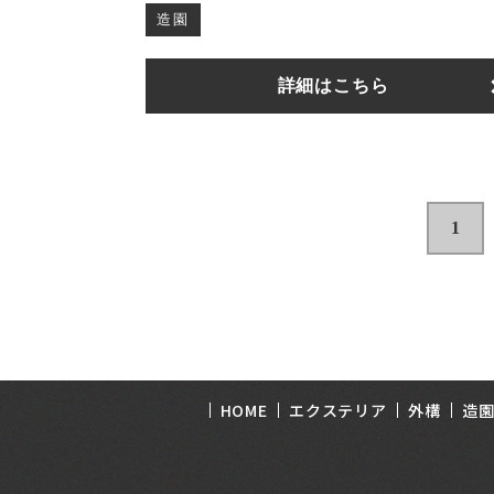
造園
詳細はこちら
1
HOME
エクステリア
外構
造