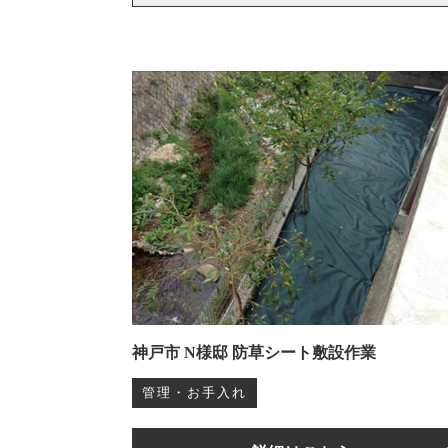
神戸市 N様邸 防草シート敷設作業
管理・お手入れ