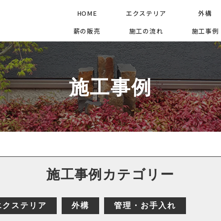
HOME
エクステリア
外構
薪の販売
施工の流れ
施工事例
施工事例
施工事例カテゴリー
エクステリア
外構
管理・お手入れ