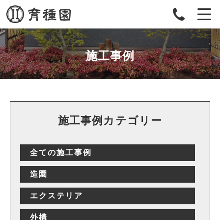
施工事例
施工事例カテゴリー
全ての施工事例
造園
エクステリア
外構