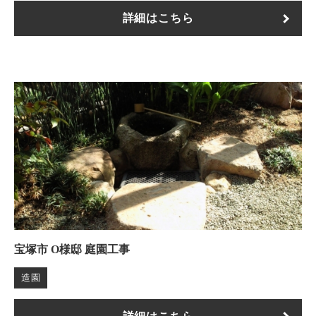
詳細はこちら
宝塚市 O様邸 庭園工事
造園