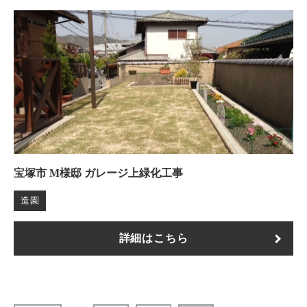
宝塚市 M様邸 ガレージ上緑化工事
造園
詳細はこちら