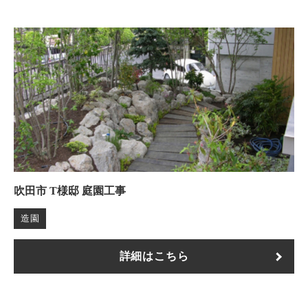
吹田市 T様邸 庭園工事
造園
詳細はこちら