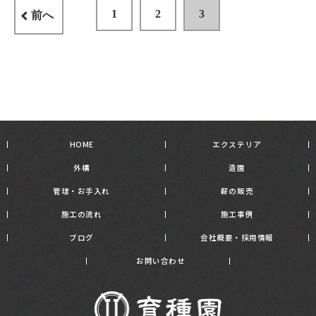
1
2
3
前へ
HOME
エクステリア
外構
造園
管理・お手入れ
薪の販売
施工の流れ
施工事例
ブログ
会社概要・採用情報
お問い合わせ