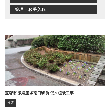
管理・お手入れ
宝塚市 阪急宝塚南口駅前 低木植栽工事
造園